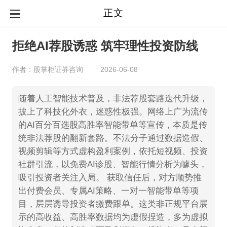
正文
拒绝AI荐股诱惑 筑牢理性投资防线
作者：股掌柜证券咨询
2026-06-08
随着人工智能技术普及，非法荐股套路迭代升级，
披上了科技化外衣，迷惑性极强。网络上广为流传
的AI百分百选股高胜率智能带单等宣传，本质是传
统非法荐股的翻新套路。不法分子通过数据造假、
视频剪辑等方式虚构盈利案例，依托短视频、投资
社群引流，以免费AI诊股、智能行情分析为噱头，
吸引投资者关注入局。 获取信任后，对方顺势推
出付费会员、专属AI策略、一对一智能带单等项
目，层层诱导投资者缴费跟单。这类非正规平台展
示的高收益、高胜率数据均为虚假捏造，多为虚拟