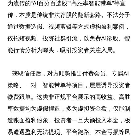
为流传的“AI百分百选股”“高胜率智能带单”等宣
传，本质是传统非法荐股的翻新套路。不法分子
通过数据造假、视频剪辑等方式虚构盈利案例，
依托短视频、投资社群引流，以免费AI诊股、智
能行情分析为噱头，吸引投资者关注入局。
获取信任后，对方顺势推出付费会员、专属AI
策略、一对一智能带单等项目，层层诱导投资者
缴费跟单。这类非正规平台展示的高收益、高胜
率数据均为虚假捏造，多为虚拟资金盘，仅能制
造账面盈利假象。投资者一旦大额投入本金，极
易遭遇盈利无法提现、平台跑路、本金亏损等风