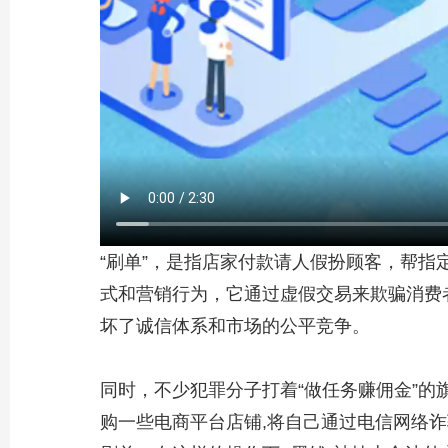
“刷单”，是指店家付款请人假扮顾客，帮
式和营销行为，它通过虚假交易来欺骗消费
坏了诚信体系和市场的公平竞争。
同时，不少犯罪分子打着“做任务赚佣金”的
购一些电商平台店铺,将自己通过电信网络诈