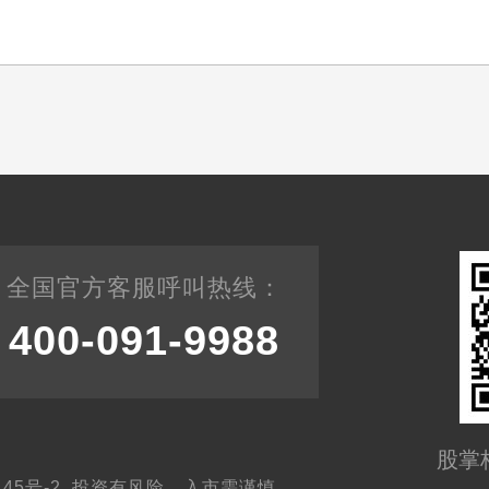
全国官方客服呼叫热线：
400-091-9988
股掌
03145号-2 投资有风险，入市需谨慎。