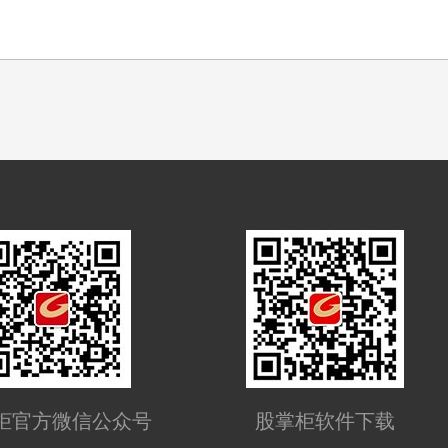
柜官方微信公众号
股掌柜软件下载