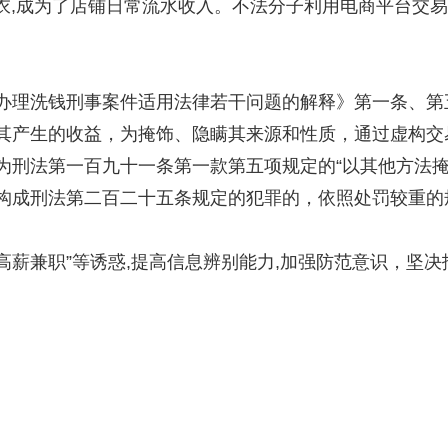
外衣,成为了店铺日常流水收入。不法分子利用电商平台交
办理洗钱刑事案件适用法律若干问题的解释》第一条、第
其产生的收益，为掩饰、隐瞒其来源和性质，通过虚构交
为刑法第一百九十一条第一款第五项规定的“以其他方法掩
构成刑法第二百二十五条规定的犯罪的，依照处罚较重的
“高薪兼职”等诱惑,提高信息辨别能力,加强防范意识，坚决