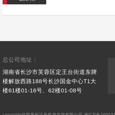
总公司地址：
湖南省长沙市芙蓉区定王台街道东牌
楼解放西路188号长沙国金中心T1大
楼61楼01-16号、62楼01-08号
copyright@股掌柜证券投资咨询有限公司 湘ICP备200