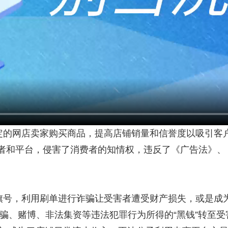
指定的网店卖家购买商品，提高店铺销量和信誉度以吸引客
者和平台，侵害了消费者的知情权，违反了《广告法》、
旗号，利用刷单进行诈骗让受害者遭受财产损失，或是成为洗
骗、赌博、非法集资等违法犯罪行为所得的“黑钱”转至受