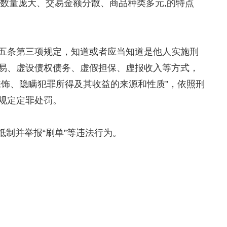
易数量庞大、交易金额分散、商品种类多元,的特点
五条第三项规定，知道或者应当知道是他人实施刑
易、虚设债权债务、虚假担保、虚报收入等方式，
饰、隐瞒犯罪所得及其收益的来源和性质”，依照刑
规定定罪处罚。
抵制并举报“刷单”等违法行为。