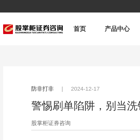
首页
产品中心
防非打非
|
2024-12-17
警惕刷单陷阱，别当洗
股掌柜证券咨询