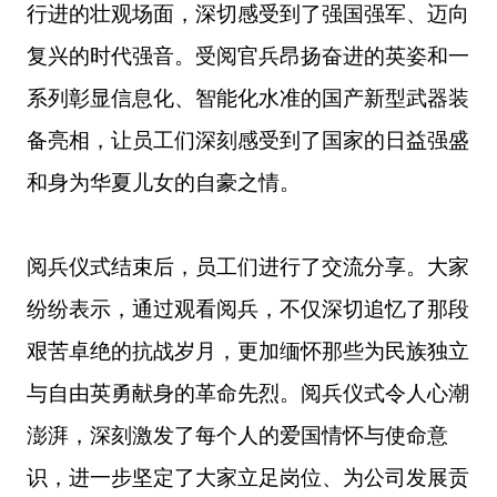
行进的壮观场面，
深切
感受
到了
强国强军
、
迈向
复兴
的时代强音。
受阅官兵昂扬奋进的英姿和一
系列彰显信息化、智能化水准的国产
新型武器装
备
亮相，
让员工们
深刻感受到了国家的
日益
强
盛
和
身为华夏儿女的
自豪
之情
。
阅兵仪式结束后，
员工们进行了交流分享。
大家
纷纷表示，通过观看阅兵，
不仅深切
追忆
了
那段
艰苦卓绝的抗战岁月，更加缅怀
那些为
民族独立
与
自由
英勇献身的革命
先烈
。
阅兵仪式令人心潮
澎湃，深刻激发了每个人
的爱国情怀
与使命意
识，进一步坚定了大家立足岗位、
为公司发展贡