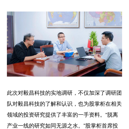
此次对毅昌科技的实地调研，不仅加深了调研
团
队
对毅昌科技的了解和认识，也为股掌柜在相关
领域的投资研究提供
了
丰富的一手资料。
“脱离
产业一线的研究如同无源之水
。
”股掌柜首席投